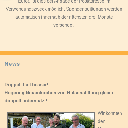
Euro), ist dies bei Angabe der Postadresse im
Verwendungszweck möglich. Spendenquittungen werden
automatisch innerhalb der nächsten drei Monate
versendet.
News
Doppelt hält besser!
Hegering Neuenkirchen von Hülsenstiftung gleich
doppelt unterstützt!
Wir konnten
den