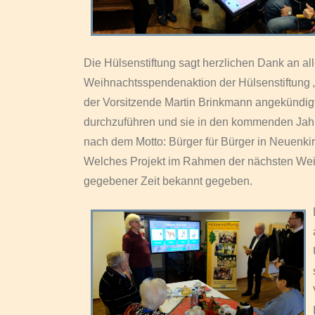
Die Hülsenstiftung sagt herzlichen Dank an al
Weihnachtsspendenaktion der Hülsenstiftung „S
der Vorsitzende Martin Brinkmann angekündigt
durchzuführen und sie in den kommenden Jahren
nach dem Motto: Bürger für Bürger in Neuenki
Welches Projekt im Rahmen der nächsten Weih
gegebener Zeit bekannt gegeben.