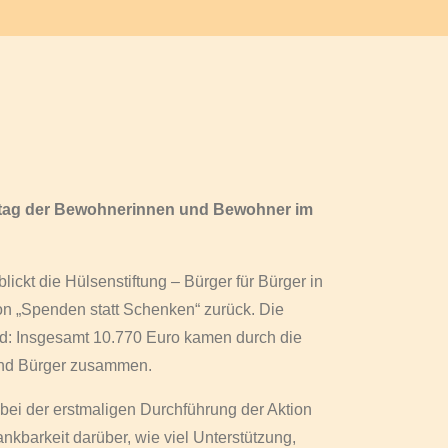
lltag der Bewohnerinnen und Bewohner im
lickt die Hülsenstiftung – Bürger für Bürger in
n „Spenden statt Schenken“ zurück. Die
d: Insgesamt 10.770 Euro kamen durch die
und Bürger zusammen.
ei der erstmaligen Durchführung der Aktion
kbarkeit darüber, wie viel Unterstützung,