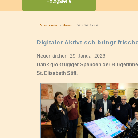
Fotogalerie
Startseite
>
News
>
2026-01-29
Digitaler Aktivtisch bringt frisc
Neuenkirchen, 29. Januar 2026
Dank großzügiger Spenden der Bürgerinnen
St. Elisabeth Stift.