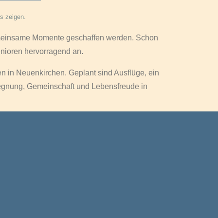
s zeigen.
emeinsame Momente geschaffen werden. Schon
enioren hervorragend an.
 in Neuenkirchen. Geplant sind Ausflüge, ein
gegnung, Gemeinschaft und Lebensfreude in