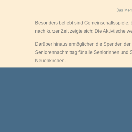
Das Memo
Besonders beliebt sind Gemeinschaftsspiele
nach kurzer Zeit zeigte sich: Die Aktivtisch
Darüber hinaus ermöglichen die Spenden der 
Seniorennachmittag für alle Seniorinnen und
Neuenkirchen.
Bericht und Fotos: Franz-Josef Dirkes