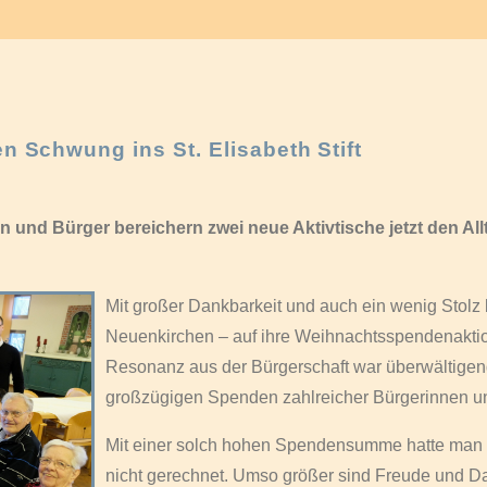
hen Schwung ins St. Elisabeth Stift
 und Bürger bereichern zwei neue Aktivtische jetzt den A
Mit großer Dankbarkeit und auch ein wenig Stolz b
Neuenkirchen – auf ihre Weihnachtsspendenaktio
Resonanz aus der Bürgerschaft war überwältigen
großzügigen Spenden zahlreicher Bürgerinnen 
Mit einer solch hohen Spendensumme hatte man b
nicht gerechnet. Umso größer sind Freude und Dan