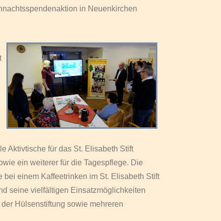
hnachtsspendenaktion in Neuenkirchen
t
ktivtische für das St. Elisabeth Stift
owie ein weiterer für die Tagespflege. Die
bei einem Kaffeetrinken im St. Elisabeth Stift
nd seine vielfältigen Einsatzmöglichkeiten
, der Hülsenstiftung sowie mehreren