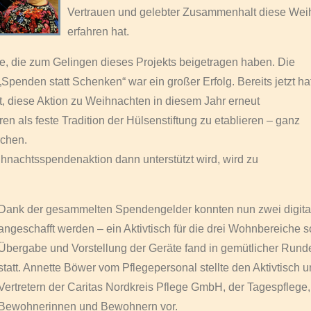
Vertrauen und gelebter Zusammenhalt diese Wei
erfahren hat.
le, die zum Gelingen dieses Projekts beigetragen haben. Die
penden statt Schenken“ war ein großer Erfolg. Bereits jetzt ha
, diese Aktion zu Weihnachten in diesem Jahr erneut
 als feste Tradition der Hülsenstiftung zu etablieren – ganz
rchen.
nachtsspendenaktion dann unterstützt wird, wird zu
Dank der gesammelten Spendengelder konnten nun zwei digitale A
angeschafft werden – ein Aktivtisch für die drei Wohnbereiche s
Übergabe und Vorstellung der Geräte fand in gemütlicher Runde 
statt. Annette Böwer vom Pflegepersonal stellte den Aktivtisch u
Vertretern der Caritas Nordkreis Pflege GmbH, der Tagespflege
Bewohnerinnen und Bewohnern vor.