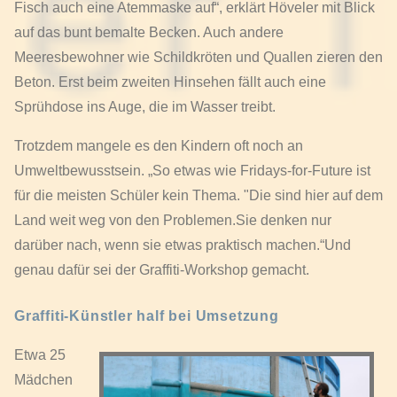
Fisch auch eine Atemmaske auf“, erklärt Höveler mit Blick
auf das bunt bemalte Becken. Auch andere
Meeresbewohner wie Schildkröten und Quallen zieren den
Beton. Erst beim zweiten Hinsehen fällt auch eine
Sprühdose ins Auge, die im Wasser treibt.
Trotzdem mangele es den Kindern oft noch an
Umweltbewusstsein. „So etwas wie Fridays-for-Future ist
für die meisten Schüler kein Thema. "Die sind hier auf dem
Land weit weg von den Problemen.Sie denken nur
darüber nach, wenn sie etwas praktisch machen.“Und
genau dafür sei der Graffiti-Workshop gemacht.
Graffiti-Künstler half bei Umsetzung
Etwa 25
Mädchen