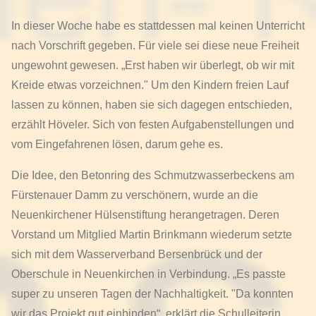
In dieser Woche habe es stattdessen mal keinen Unterricht
nach Vorschrift gegeben. Für viele sei diese neue Freiheit
ungewohnt gewesen. „Erst haben wir überlegt, ob wir mit
Kreide etwas vorzeichnen." Um den Kindern freien Lauf
lassen zu können, haben sie sich dagegen entschieden,
erzählt Höveler. Sich von festen Aufgabenstellungen und
vom Eingefahrenen lösen, darum gehe es.
Die Idee, den Betonring des Schmutzwasserbeckens am
Fürstenauer Damm zu verschönern, wurde an die
Neuenkirchener Hülsenstiftung herangetragen. Deren
Vorstand um Mitglied Martin Brinkmann wiederum setzte
sich mit dem Wasserverband Bersenbrück und der
Oberschule in Neuenkirchen in Verbindung. „Es passte
super zu unseren Tagen der Nachhaltigkeit. "Da konnten
wir das Projekt gut einbinden“, erklärt die Schulleiterin.