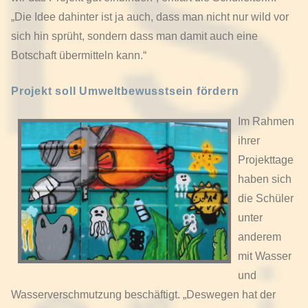
„Die Idee dahinter ist ja auch, dass man nicht nur wild vor
sich hin sprüht, sondern dass man damit auch eine
Botschaft übermitteln kann.“
Projekt soll Umweltbewusstsein fördern
Im Rahmen
ihrer
Projekttage
haben sich
die Schüler
unter
anderem
mit Wasser
und
Wasserverschmutzung beschäftigt. „Deswegen hat der