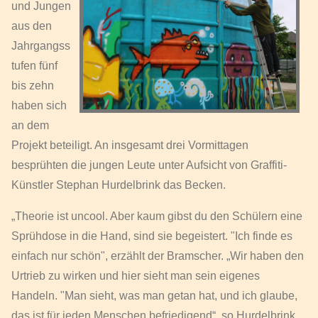
und Jungen
aus den
Jahrgangss
tufen fünf
bis zehn
haben sich
an dem
Projekt beteiligt. An insgesamt drei Vormittagen
besprühten die jungen Leute unter Aufsicht von Graffiti-
Künstler Stephan Hurdelbrink das Becken.
„Theorie ist uncool. Aber kaum gibst du den Schülern eine
Sprühdose in die Hand, sind sie begeistert. "Ich finde es
einfach nur schön", erzählt der Bramscher. „Wir haben den
Urtrieb zu wirken und hier sieht man sein eigenes
Handeln. "Man sieht, was man getan hat, und ich glaube,
das ist für jeden Menschen befriedigend“, so Hurdelbrink.