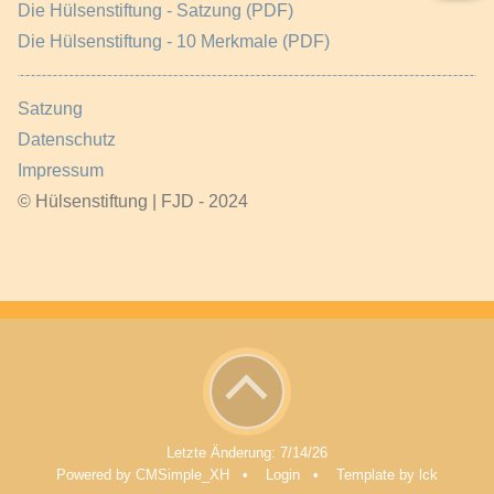
Die Hülsenstiftung - Satzung (PDF)
Die Hülsenstiftung - 10 Merkmale (PDF)
Satzung
Datenschutz
Impressum
© Hülsenstiftung | FJD - 2024
Letzte Änderung:
7/14/26
Powered by CMSimple_XH
•
Login
•
Template by lck